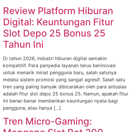
Review Platform Hiburan
Digital: Keuntungan Fitur
Slot Depo 25 Bonus 25
Tahun Ini
Di tahun 2026, industri hiburan digital semakin
kompetitif. Para penyedia layanan terus berinovasi
untuk menarik minat pengguna baru, salah satunya
melalui sistem promosi yang sangat agresif. Salah satu
tren yang paling banyak dibicarakan oleh para antusias
adalah fitur slot depo 25 bonus 25. Namun, apakah fitur
ini benar-benar memberikan keuntungan nyata bagi
pengguna, atau hanya […]
Tren Micro-Gaming: