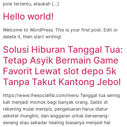
pola tertentu, ataukah […]
Hello world!
Welcome to WordPress. This is your first post. Edit or
delete it, then start writing!
Solusi Hiburan Tanggal Tua:
Tetap Asyik Bermain Game
Favorit Lewat slot depo 5k
Tanpa Takut Kantong Jebol
https://www.thesocialhb.com/menu Tanggal tua sering
kali menjadi momok bagi banyak orang. Saldo di
rekening mulai menipis, pengeluaran harus diatur
seketat mungkin, dan anggaran untuk bersenang-
senang atau sekadar healing biasanya menjadi hal