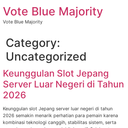
Vote Blue Majority
Vote Blue Majority
Category:
Uncategorized
Keunggulan Slot Jepang
Server Luar Negeri di Tahun
2026
Keunggulan slot Jepang server luar negeri di tahun
2026 semakin menarik perhatian para pemain karena
kombinasi teknologi canggih, stabilitas sistem, serta