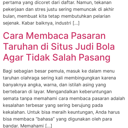
pertama yang dicoret dari daftar. Namun, tekanan
pekerjaan dan stres justu sering memuncak di akhir
bulan, membuat kita tetap membutuhkan pelarian
sejenak. Kabar baiknya, industri […]
Cara Membaca Pasaran
Taruhan di Situs Judi Bola
Agar Tidak Salah Pasang
Bagi sebagian besar pemula, masuk ke dalam menu
taruhan olahraga sering kali membingungkan karena
banyaknya angka, warna, dan istilah asing yang
bertebaran di layar. Mengandalkan keberuntungan
semata tanpa memahami cara membaca pasaran adalah
kesalahan terbesar yang sering berujung pada
kekalahan. Untuk bisa meraih keuntungan, Anda harus
bisa membaca “bahasa” yang digunakan oleh para
bandar. Memahami […]