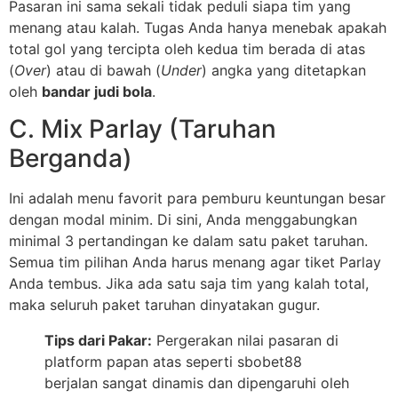
Pasaran ini sama sekali tidak peduli siapa tim yang
menang atau kalah. Tugas Anda hanya menebak apakah
total gol yang tercipta oleh kedua tim berada di atas
(
Over
) atau di bawah (
Under
) angka yang ditetapkan
oleh
bandar judi bola
.
C. Mix Parlay (Taruhan
Berganda)
Ini adalah menu favorit para pemburu keuntungan besar
dengan modal minim. Di sini, Anda menggabungkan
minimal 3 pertandingan ke dalam satu paket taruhan.
Semua tim pilihan Anda harus menang agar tiket Parlay
Anda tembus. Jika ada satu saja tim yang kalah total,
maka seluruh paket taruhan dinyatakan gugur.
Tips dari Pakar:
Pergerakan nilai pasaran di
platform papan atas seperti sbobet88
berjalan sangat dinamis dan dipengaruhi oleh