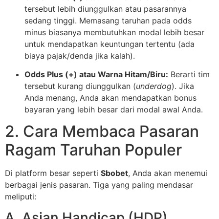
tersebut lebih diunggulkan atau pasarannya
sedang tinggi. Memasang taruhan pada odds
minus biasanya membutuhkan modal lebih besar
untuk mendapatkan keuntungan tertentu (ada
biaya pajak/denda jika kalah).
Odds Plus (+) atau Warna Hitam/Biru:
Berarti tim
tersebut kurang diunggulkan (
underdog
). Jika
Anda menang, Anda akan mendapatkan bonus
bayaran yang lebih besar dari modal awal Anda.
2. Cara Membaca Pasaran
Ragam Taruhan Populer
Di platform besar seperti
Sbobet
, Anda akan menemui
berbagai jenis pasaran. Tiga yang paling mendasar
meliputi:
A. Asian Handicap (HDP)