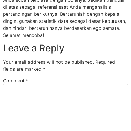
di atas sebagai referensi saat Anda menganalisis
pertandingan berikutnya. Bertaruhlah dengan kepala
dingin, gunakan statistik data sebagai dasar keputusan,
dan hindari bertaruh hanya berdasarkan ego semata.
Selamat mencoba!
Leave a Reply
Your email address will not be published.
Required
fields are marked
*
Comment
*